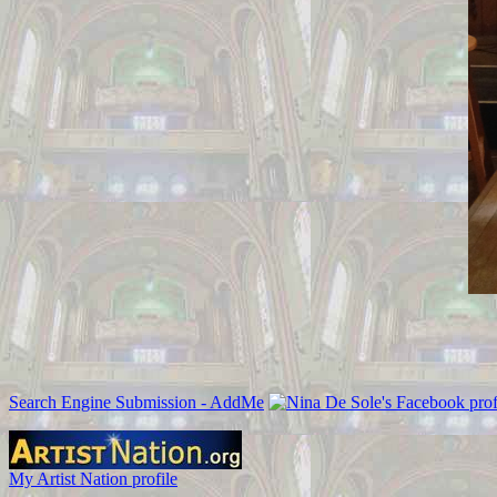
Search Engine Submission - AddMe
My Artist Nation profile