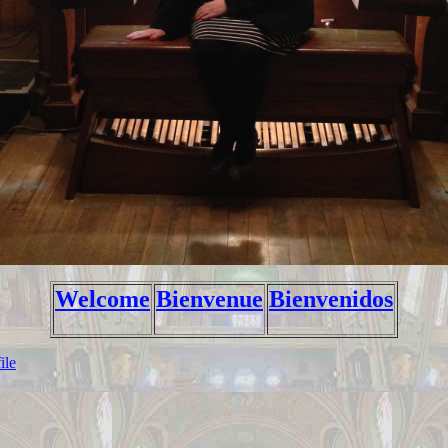
Welcome
Bienvenue
Bienvenidos