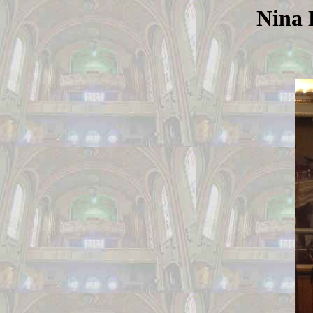
Nina D